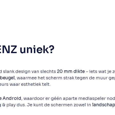
NZ uniek?
slank design van slechts
20 mm dikte
– iets wat je 
beugel
, waarmee het scherm strak tegen de muur gep
eurs waar esthetiek telt.
e Android
, waardoor er géén aparte mediaspeler nodi
 & play dus. Je kunt de schermen zowel in
landschap