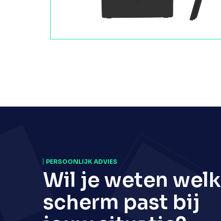
PERSOONLIJK ADVIES
Wil je weten welk
scherm past bij