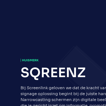
HUISMERK
SQREENZ
Bij Screenlink geloven we dat de kracht van
signage oplossing begint bij de juiste ha
Narrowcasting schermen zijn digitale be
die je gericht inzet om informatie, promoti