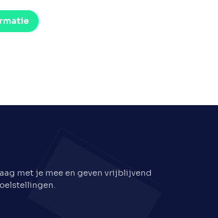
rmatie
aag met je mee en geven vrijblijvend
oelstellingen.