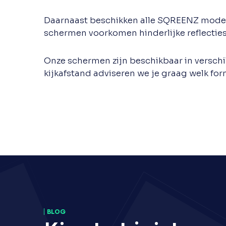
Daarnaast beschikken alle SQREENZ model
schermen voorkomen hinderlijke reflecties 
Onze schermen zijn beschikbaar in versch
kijkafstand adviseren we je graag welk form
BLOG