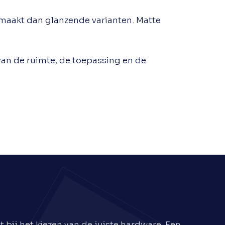
r maakt dan glanzende varianten. Matte
 van de ruimte, de toepassing en de
 bij het kiezen van de juiste hardware. Een