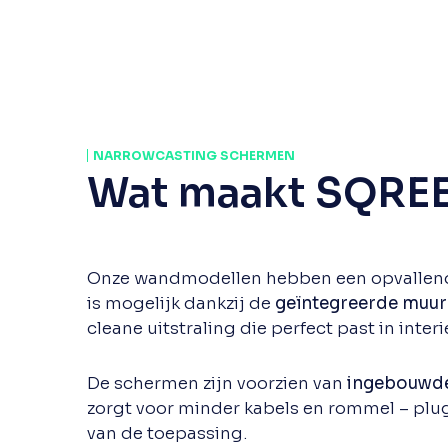
NARROWCASTING SCHERMEN
Wat maakt SQREE
Onze wandmodellen hebben een opvallend 
is mogelijk dankzij de
geïntegreerde muur
cleane uitstraling die perfect past in interi
De schermen zijn voorzien van
ingebouwd
zorgt voor minder kabels en rommel – plug
van de toepassing.