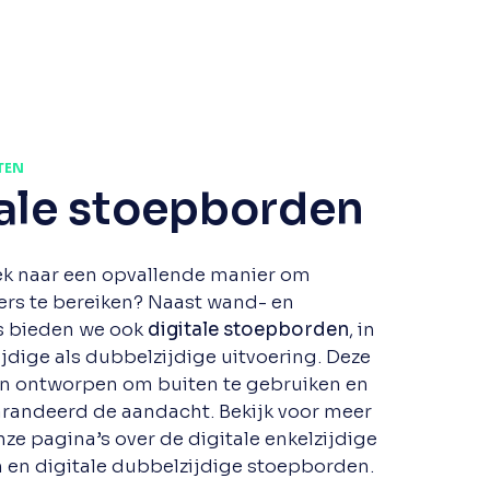
TEN
tale stoepborden
ek naar een opvallende manier om
rs te bereiken? Naast wand- en
s bieden we ook
digitale stoepborden
, in
ijdige als dubbelzijdige uitvoering. Deze
jn ontworpen om buiten te gebruiken en
randeerd de aandacht. Bekijk voor meer
nze pagina’s over de digitale enkelzijdige
en digitale dubbelzijdige stoepborden.