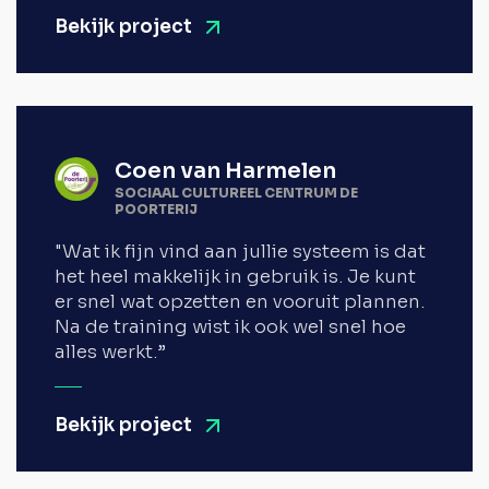
Bekijk project
Coen van Harmelen
SOCIAAL CULTUREEL CENTRUM DE
POORTERIJ
"Wat ik fijn vind aan jullie systeem is dat
het heel makkelijk in gebruik is. Je kunt
er snel wat opzetten en vooruit plannen.
Na de training wist ik ook wel snel hoe
alles werkt.”
Bekijk project