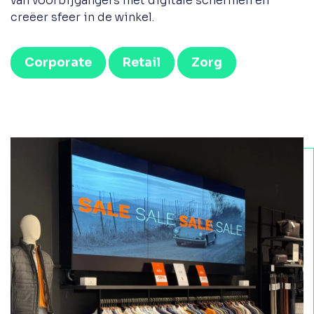
van voorbijgangers met digitale schermen en
creëer sfeer in de winkel.
Corporate
Retail
Zorg