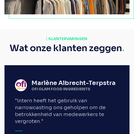
KLANTERVARINGEN
Wat onze klanten zeggen
.
Marlène Albrecht-Terpstra
OFI OLAM FOOD INGREDIENTS
"Intern heeft het gebruik van
narrowcasting ons geholpen om de
betrokkenheid van medewerkers te
vergroten."