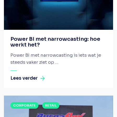
Power BI met narrowcasting: hoe
werkt het?
Power BI met narrowcasting is iets wat je
steeds vaker ziet op ...
Lees verder
CORPORATE
RETAIL