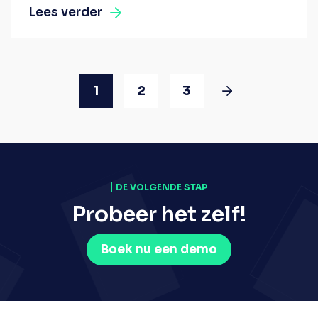
Lees verder
1
2
3
DE VOLGENDE STAP
Probeer het zelf!
Boek nu een demo