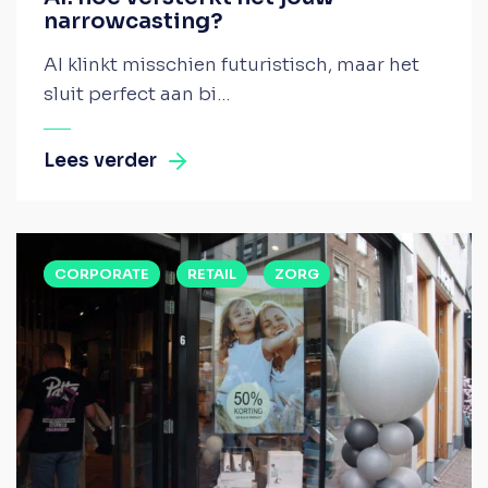
narrowcasting?
AI klinkt misschien futuristisch, maar het
sluit perfect aan bi...
Lees verder
CORPORATE
RETAIL
ZORG