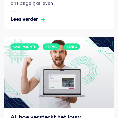
ons dagelijks leven...
Lees verder
CORPORATE
RETAIL
ZORG
AI: hoe versterkt het jouw