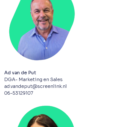
Ad van de Put
DGA- Marketing en Sales
ad.vandeput@screenlink.nl
06-53129107