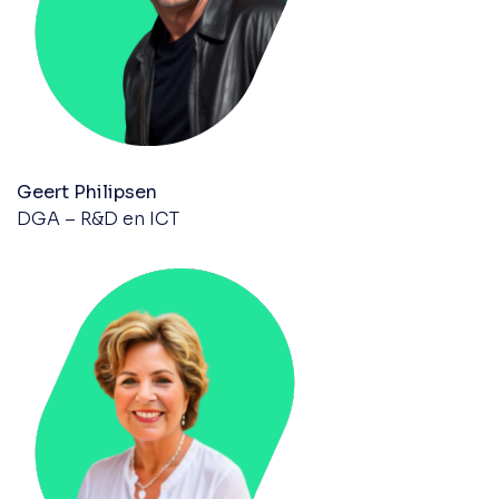
Geert Philipsen
DGA – R&D en ICT