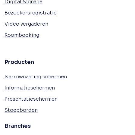
Digital Signage
Bezoekersregistratie
Video vergaderen
Roombooking
Producten
Narrowcasting schermen
Informatieschermen
Presentatieschermen
Stoepborden
Branches