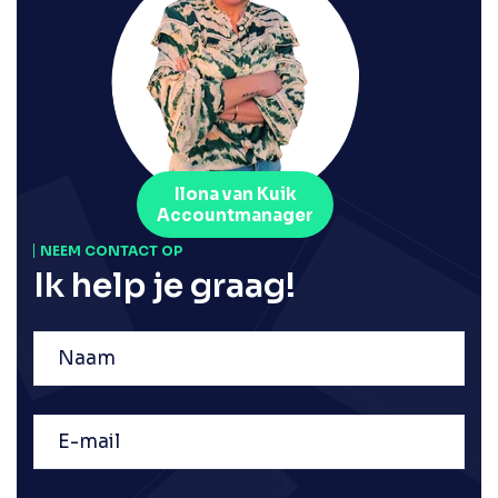
Ilona van Kuik
Accountmanager
NEEM CONTACT OP
Ik help je graag!
Naam
E-
mail