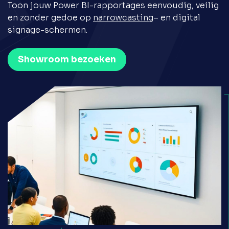
Toon jouw Power BI-rapportages eenvoudig, veilig
en zonder gedoe op
narrowcasting
– en digital
signage-schermen.
Showroom bezoeken