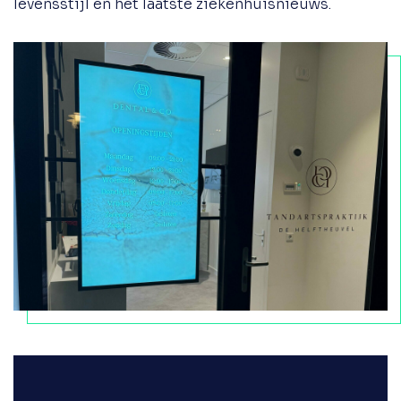
levensstijl en het laatste ziekenhuisnieuws.