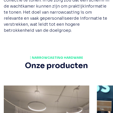
collectie te tonen. In de zorg zou dat een scherm in
de wachtkamer kunnen zijn om praktijkinformatie
te tonen. Het doel van narrowcasting is om
relevante en vaak gepersonaliseerde informatie te
verstrekken, wat leidt tot een hogere
betrokkenheid van de doelgroep.
NARROWCASTING HARDWARE
Onze producten