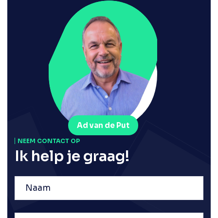
Ad van de Put
NEEM CONTACT OP
Ik help je graag!
Naam
E-