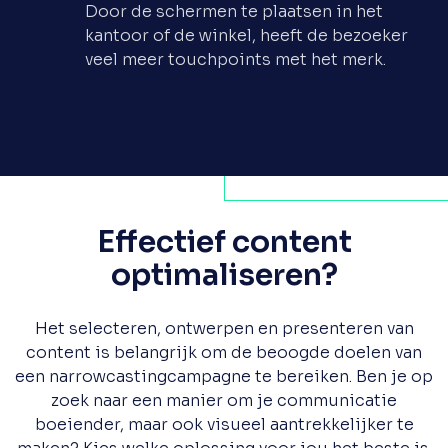
Door de schermen te plaatsen in het
kantoor of de winkel, heeft de bezoeker
veel meer touchpoints met het merk.
Effectief content
optimaliseren?
Het selecteren, ontwerpen en presenteren van
content is belangrijk om de beoogde doelen van
een narrowcastingcampagne te bereiken. Ben je op
zoek naar een manier om je communicatie
boeiender, maar ook visueel aantrekkelijker te