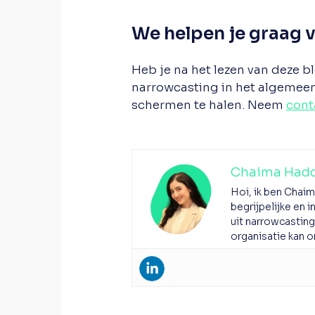
We helpen je graag v
Heb je na het lezen van deze b
narrowcasting in het algemee
schermen te halen. Neem
cont
Chaima Had
Hoi, ik ben Chaim
begrijpelijke en 
uit narrowcasting
organisatie kan 