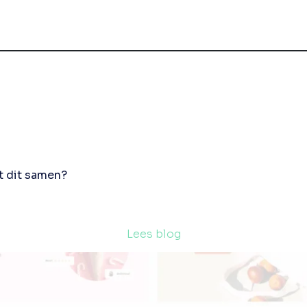
t dit samen?
Lees blog