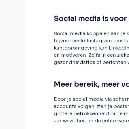
Social media is voor
Social media koppelen aan je s
bijvoorbeeld Instagram-posts v
kantooromgeving kan LinkedIn
en motiveren. Zelfs in een ziek
gezondheidstips of berichten 
Meer bereik, meer v
Door je social media via scher
accounts volgen, zien je posts 
grotere betrokkenheid bij je me
aanwezigheid in de echte were