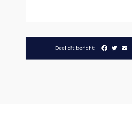
Deel dit bericht:
Facebook
Twitter
Emai