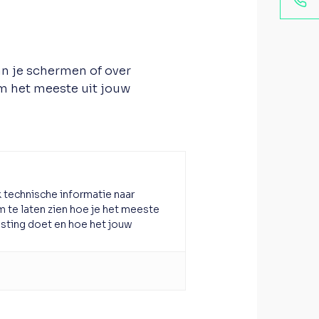
an je schermen of over
m het meeste uit jouw
k technische informatie naar
om te laten zien hoe je het meeste
asting doet en hoe het jouw