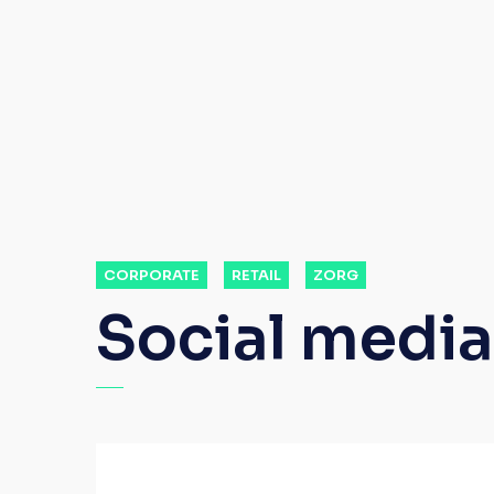
CORPORATE
RETAIL
ZORG
Social media