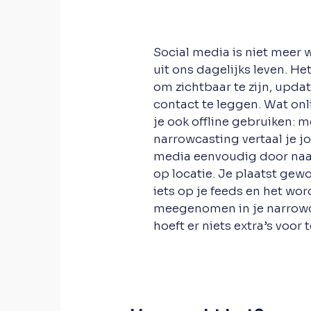
Social media is niet meer
uit ons dagelijks leven. Het
om zichtbaar te zijn, updat
contact te leggen. Wat onl
je ook offline gebruiken: m
narrowcasting vertaal je j
media eenvoudig door naa
op locatie. Je plaatst gewo
iets op je feeds en het wo
meegenomen in je narrowc
hoeft er niets extra’s voor 