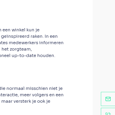
n een winkel kun je
 geïnspireerd raken. In een
dates medewerkers informeren
an het zorgteam,
oneel up-to-date houden.
die normaal misschien niet je
nteractie, meer volgers en een
 maar versterk je ook je