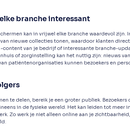
 elke branche interessant
chermen kan in vrijwel elke branche waardevol zijn. I
an nieuwe collecties tonen, waardoor klanten direct
-content van je bedrijf of interessante branche-up
enhuis of zorginstelling kan het nuttig zijn: nieuws v
van patiëntenorganisaties kunnen bezoekers en pers
olgers
men te delen, bereik je een groter publiek. Bezoekers 
ineens in de fysieke wereld. Het kan leiden tot meer i
rk. Zo werk je niet alleen online aan je zichtbaarheid,
ld.