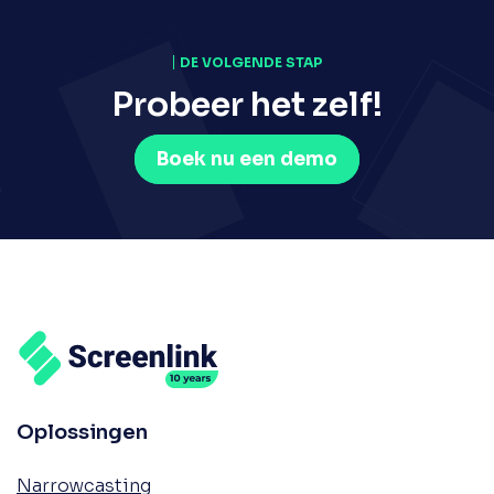
DE VOLGENDE STAP
Probeer het zelf!
Boek nu een demo
Oplossingen
Narrowcasting