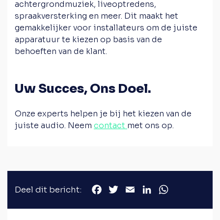
achtergrondmuziek, liveoptredens,
spraakversterking en meer. Dit maakt het
gemakkelijker voor installateurs om de juiste
apparatuur te kiezen op basis van de
behoeften van de klant.
Uw Succes, Ons Doel.
Onze experts helpen je bij het kiezen van de
juiste audio. Neem
contact
met ons op.
Deel dit bericht:
Facebook
Twitter
Email
LinkedIn
WhatsApp