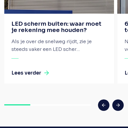
LED scherm buiten: waar moet
6
je rekening mee houden?
t
Als je over de snelweg rijdt, zie je
N
steeds vaker een LED scher...
v
Lees verder
L