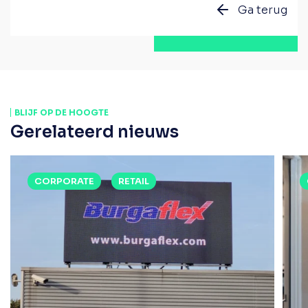
Ga terug
BLIJF OP DE HOOGTE
Gerelateerd nieuws
CORPORATE
RETAIL