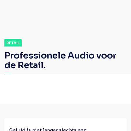
RETAIL
Professionele Audio voor
de Retail.
Geluid is niet langer slechts een