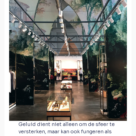
Geluid dient niet alleen om de sfeer te
versterken, maar kan ook fungeren als