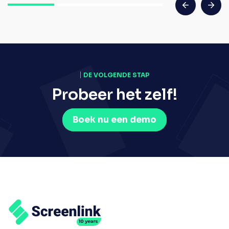
DE VOLGENDE STAP
Probeer het zelf!
Boek nu een demo