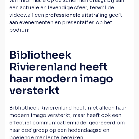
van informatie op de schermen draagt bij aan
een actuele en
levendige sfeer
, terwijl de
videowall een
professionele uitstraling
geeft
aan evenementen en presentaties op het
podium.
Bibliotheek
Rivierenland heeft
haar modern imago
versterkt
Bibliotheek Rivierenland heeft niet alleen haar
modern imago versterkt, maar heeft ook een
effectief communicatiemiddel gecreëerd om
haar doelgroep op een hedendaagse en
boeiende manier te bereiken.