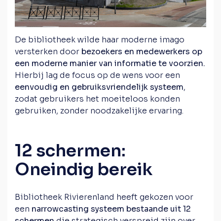
De bibliotheek wilde haar moderne imago
versterken door
bezoekers en medewerkers op
een moderne manier van informatie te voorzien.
Hierbij lag de focus op de wens voor een
eenvoudig en gebruiksvriendelijk systeem
,
zodat gebruikers het moeiteloos konden
gebruiken, zonder noodzakelijke ervaring.
12 schermen:
Oneindig bereik
Bibliotheek Rivierenland heeft gekozen voor
een
narrowcasting systeem bestaande uit 12
schermen
die strategisch verspreid zijn over