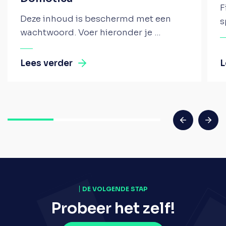
F
Deze inhoud is beschermd met een
s
wachtwoord. Voer hieronder je ...
Lees verder
L
DE VOLGENDE STAP
Probeer het zelf!