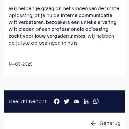
Wij helpen je graag bij het vinden van de juiste
oplossing, of je nu de
interne communicatie
wilt verbeteren
,
bezoekers een unieke ervaring
wilt bieden
of
een professionele oplossing
zoekt voor jouw vergaderruimtes
, wij hebben
de juiste oplossingen in huis.
14-03-2025
Deel dit bericht:
Facebook
Twitter
Email
LinkedIn
WhatsApp
Ga terug