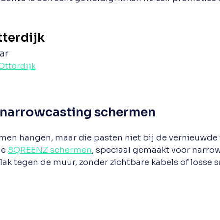
tterdijk
ar
Otterdijk
 narrowcasting schermen
rmen hangen, maar die pasten niet bij de vernieuwde 
de
SQREENZ schermen
, speciaal gemaakt voor narro
ak tegen de muur, zonder zichtbare kabels of losse s