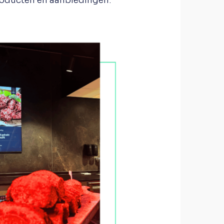
oducten en aanbiedingen.