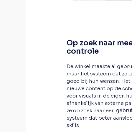
Op zoek naar me
controle
De winkel maakte al gebru
maar het systeem dat ze g
goed bij hun wensen. Het 
nieuwe content op de sch
voor visuals in de eigen hu
afhankelijk van externe p
ze op zoek naar een
gebrui
systeem
dat beter aansloo
skills.