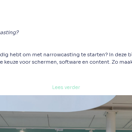
asting?
odig hebt om met narrowcasting te starten? In deze 
 de keuze voor schermen, software en content. Zo maak
Lees verder