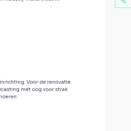
inrichting. Voor de renovatie
wcasting met oog voor strak
noeren.