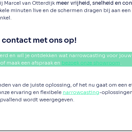
ij Marcel van Otterdijk
meer vrijheid, snelheid en con
kele minuten live en de schermen dragen bij aan een
nkel.
contact met ons op!
eerd en wil je ontdekken wat narrowcasting voor jou
of maak een afspraak en
bezoek onze showroom
.
nden van de juiste oplossing, of het nu gaat om een
onze ervaring en flexibele
narrowcasting
-oplossingen
 opvallend wordt weergegeven.