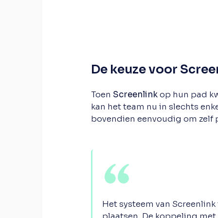
De keuze voor Scree
Toen
Screenlink
op hun pad kw
kan het team nu in slechts enk
bovendien eenvoudig om zelf pr
Het systeem van Screenlink i
plaatsen. De koppeling met C