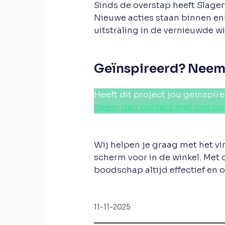
Sinds de overstap heeft Slager
Nieuwe acties staan binnen en
uitstraling in de vernieuwde wi
Geïnspireerd? Neem 
Heeft dit project jou geïnspir
Neem dan contact met ons op
Wij helpen je graag met het vi
scherm voor in de winkel. Met 
boodschap altijd effectief en
11-11-2025