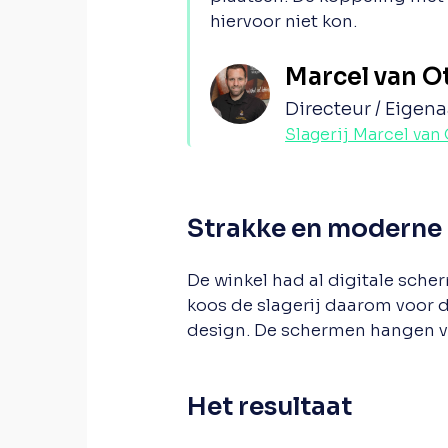
hiervoor niet kon.
Marcel van O
Directeur / Eigena
Slagerij Marcel van 
Strakke en moderne
De winkel had al digitale sche
koos de slagerij daarom voor 
design. De schermen hangen vl
Het resultaat