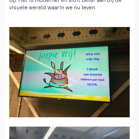
op. Het is moderner en sluit beter aan bij de
visuele wereld waarin we nu leven.