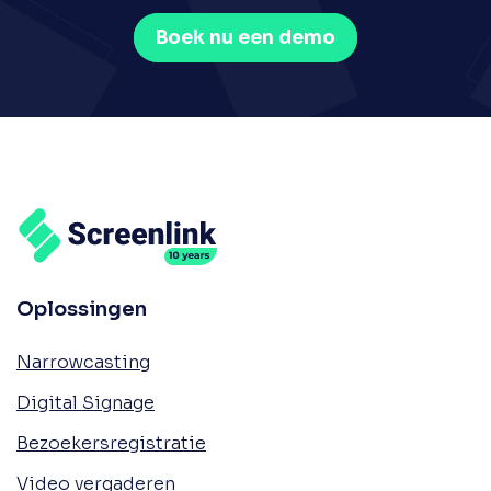
Boek nu een demo
Oplossingen
Narrowcasting
Digital Signage
Bezoekersregistratie
Video vergaderen