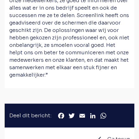
onze medewerkers, ze goed te informeren over
alles wat er in ons bedrijf speelt en ook de
successen me ze te delen. Screenlink heeft ons
geadviseerd over de schermen die daarvoor
geschikt zijn. De oplossingen waar wij voor
hebben gekozen zijn professioneel en, ook niet
onbelangrijk, ze smoelen vooral goed. Het
helpt ons om beter te communiceren met onze
medewerkers en onze klanten, en dat maakt het
samenwerken met elkaar een stuk fijner en
gemakkelijker.”
Deel dit bericht:
Facebook
Twitter
Email
LinkedIn
WhatsApp