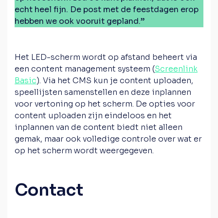
echt heel fijn. De post met de feestdagen erop
hebben we ook vooruit gepland.”
Het LED-scherm wordt op afstand beheert via
een content management systeem (
Screenlink
Basic
). Via het CMS kun je content uploaden,
speellijsten samenstellen en deze inplannen
voor vertoning op het scherm. De opties voor
content uploaden zijn eindeloos en het
inplannen van de content biedt niet alleen
gemak, maar ook volledige controle over wat er
op het scherm wordt weergegeven.
Contact