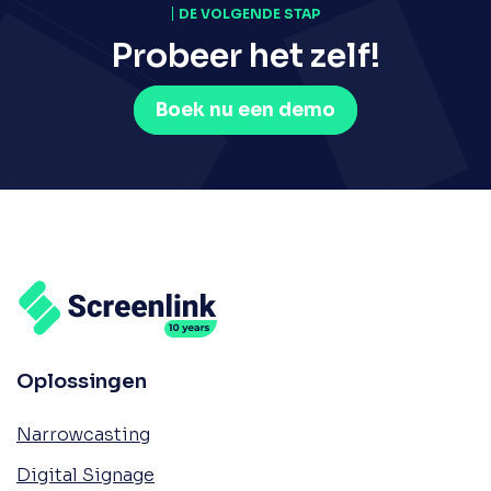
DE VOLGENDE STAP
Probeer het zelf!
Boek nu een demo
Oplossingen
Narrowcasting
Digital Signage