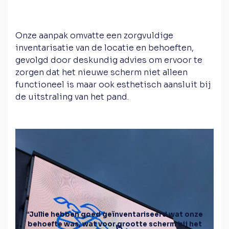
Onze aanpak omvatte een zorgvuldige
inventarisatie van de locatie en behoeften,
gevolgd door deskundig advies om ervoor te
zorgen dat het nieuwe scherm niet alleen
functioneel is maar ook esthetisch aansluit bij
de uitstraling van het pand.
“Jullie hebben goed geïnventariseerd wat onze
behoefte was, wat voor grootte scherm bij het