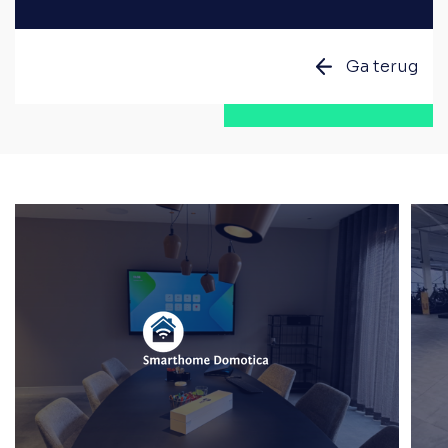
Facebook
Twitter
Email
LinkedIn
WhatsApp
Ga terug