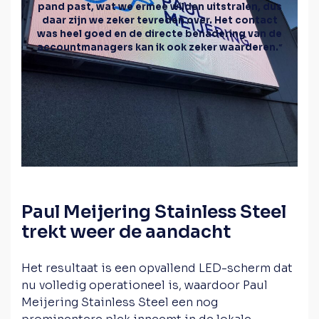
pand past, wat we ermee wilden uitstralen, dus
daar zijn we zeker tevreden over. Het contact
was heel goed en de directe benadering van de
accountmanagers kan ik ook zeker waarderen.
“
Paul Meijering Stainless Steel
trekt weer de aandacht
Het resultaat is een opvallend LED-scherm dat
nu volledig operationeel is, waardoor Paul
Meijering Stainless Steel een nog