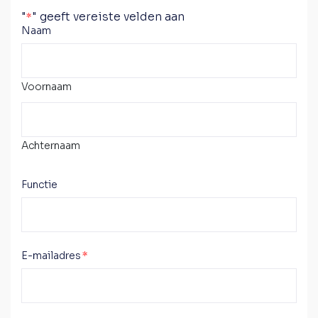
"
" geeft vereiste velden aan
*
Naam
Voornaam
Achternaam
Functie
E-mailadres
*